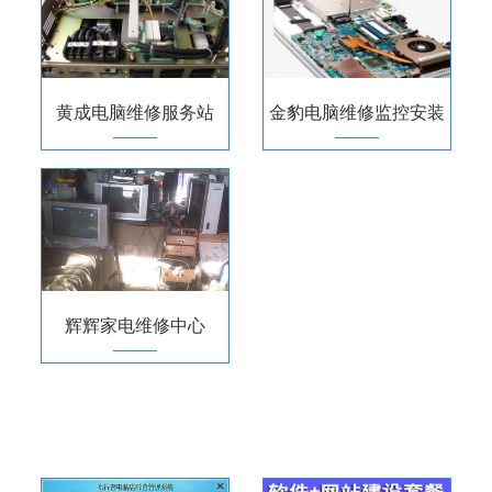
黄成电脑维修服务站
金豹电脑维修监控安装
辉辉家电维修中心