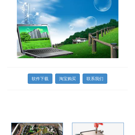
软件下载
淘宝购买
联系我们