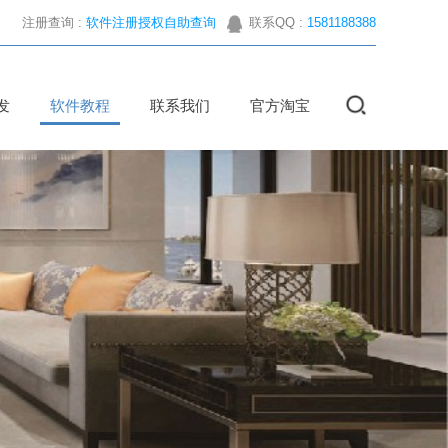
注册查询 :
软件注册授权自助查询
联系QQ :
1581188388
发
软件教程
联系我们
官方淘宝
常见问题
使用教程
其它教程