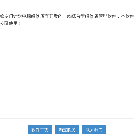
款专门针对电脑维修店而开发的一款综合型维修店管理软件，本软
公司
使用！
软件下载
淘宝购买
联系我们