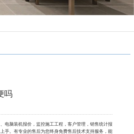
便吗
理、
电脑装机报价
，
监控施工
工程，
客户管理
，销售统计报
易上手。有专业的售后为您终身免费售后技术支持服务，能