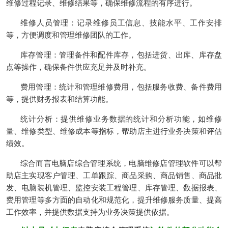
维修过程记录、维修结果等，确保维修流程的有序进行。
维修人员管理：记录维修员工信息、技能水平、工作安排
等，方便调度和管理维修团队的工作。
库存管理：管理备件和配件库存，包括进货、出库、库存盘
点等操作，确保备件供应充足并及时补充。
费用管理：统计和管理维修费用，包括服务收费、备件费用
等，提供财务报表和结算功能。
统计分析：提供维修业务数据的统计和分析功能，如维修
量、维修类型、维修成本等指标，帮助店主进行业务决策和评估
绩效。
综合而言
电脑店综合管理系统
，
电脑维修店管理软件
可以帮
助店主实现
客户管理
、工单跟踪、商品采购、
商品销售
、商品批
发、电脑装机管理、
监控安装工程
管理、库存管理、数据报表、
费用管理等多方面的自动化和规范化，提升维修服务质量、提高
工作效率，并提供数据支持为业务决策提供依据。